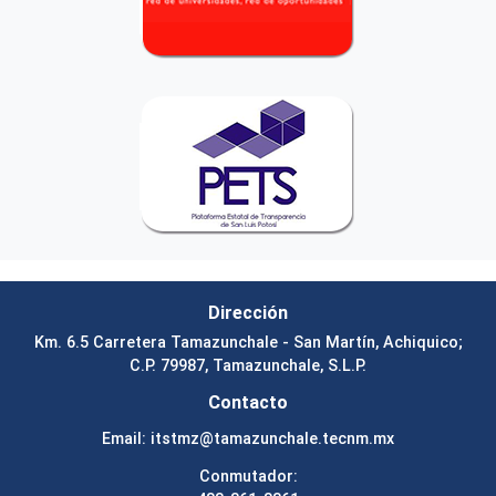
Dirección
Km. 6.5 Carretera Tamazunchale - San Martín, Achiquico;
C.P. 79987, Tamazunchale, S.L.P.
Contacto
Email:
itstmz@tamazunchale.tecnm.mx
Conmutador: