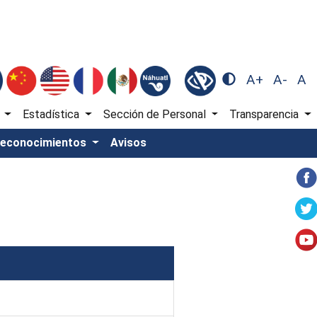
A+
A-
A
)
Estadística
Sección de Personal
Transparencia
Reconocimientos
Avisos