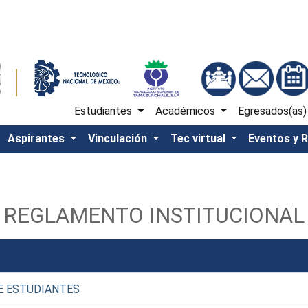
Estudiantes
Académicos
Egresados(as
Aspirantes
Vinculación
Tec virtual
Eventos y 
REGLAMENTO INSTITUCIONAL
E ESTUDIANTES