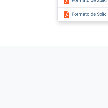
Formato de Solici
Formato de Solic