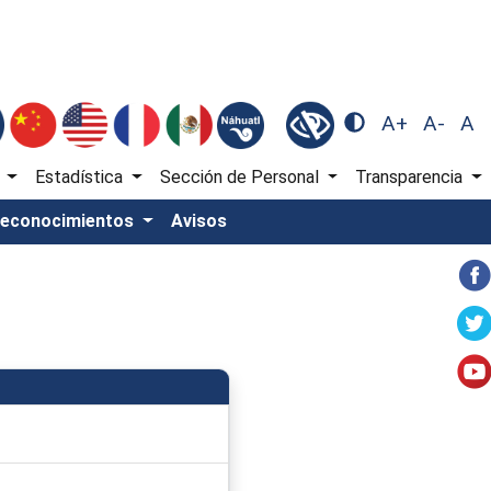
A+
A-
A
)
Estadística
Sección de Personal
Transparencia
Reconocimientos
Avisos