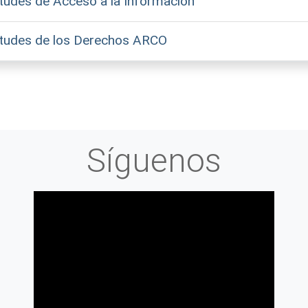
tudes de Acceso a la Información
itudes de los Derechos ARCO
Síguenos