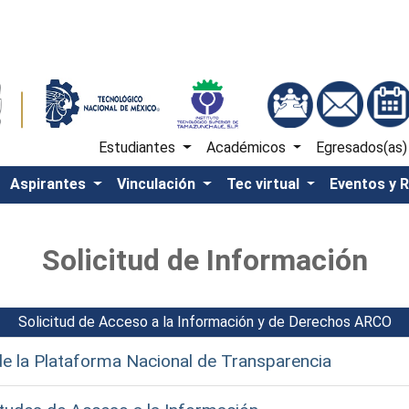
Estudiantes
Académicos
Egresados(as
Aspirantes
Vinculación
Tec virtual
Eventos y 
Solicitud de Información
Solicitud de Acceso a la Información y de Derechos ARCO
de la Plataforma Nacional de Transparencia