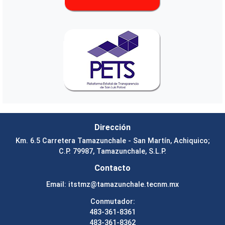
Dirección
Km. 6.5 Carretera Tamazunchale - San Martín, Achiquico;
C.P. 79987, Tamazunchale, S.L.P.
Contacto
Email:
itstmz@tamazunchale.tecnm.mx
Conmutador:
483-361-8361
483-361-8362