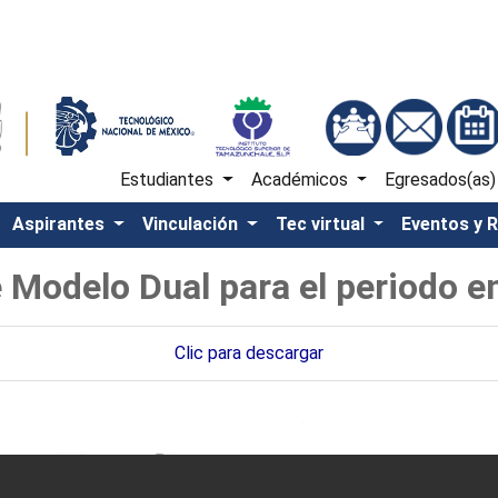
Estudiantes
Académicos
Egresados(as
Aspirantes
Vinculación
Tec virtual
Eventos y 
 Modelo Dual para el periodo en
Clic para descargar