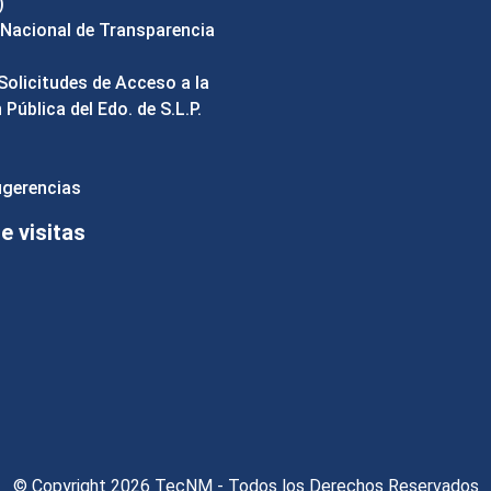
)
Nacional de Transparencia
Solicitudes de Acceso a la
Pública del Edo. de S.L.P.
ugerencias
 visitas
© Copyright 2026 TecNM - Todos los Derechos Reservados