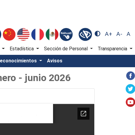
A+
A-
A
)
Estadística
Sección de Personal
Transparencia
Reconocimientos
Avisos
ero - junio 2026