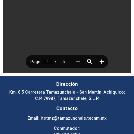
Dirección
Km. 6.5 Carretera Tamazunchale - San Martín, Achiquico;
C.P. 79987, Tamazunchale, S.L.P.
Contacto
Email:
itstmz@tamazunchale.tecnm.mx
Conmutador: