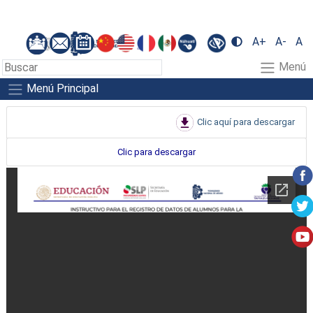
A+
A-
A
Menú
Menú Principal
Clic aquí para descargar
Clic para descargar